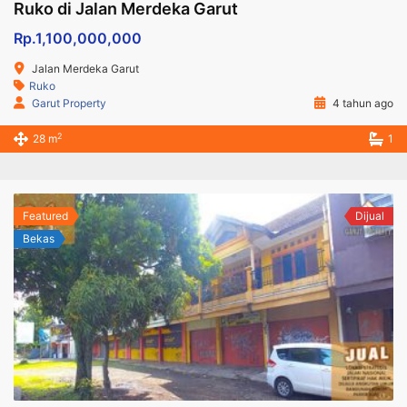
Ruko di Jalan Merdeka Garut
Rp.1,100,000,000
Jalan Merdeka Garut
Ruko
Garut Property
4 tahun ago
2
28 m
1
Featured
Dijual
Bekas