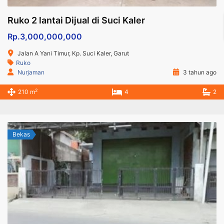
Ruko 2 lantai Dijual di Suci Kaler
Rp.3,000,000,000
Jalan A Yani Timur, Kp. Suci Kaler, Garut
Ruko
Nurjaman
3 tahun ago
2
210 m
4
2
Bekas