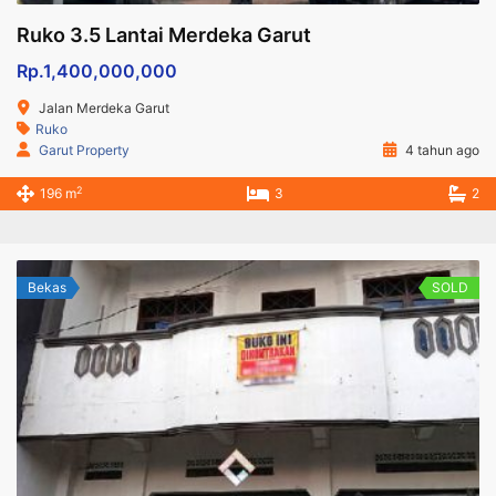
Ruko 3.5 Lantai Merdeka Garut
Rp.1,400,000,000
Jalan Merdeka Garut
Ruko
Garut Property
4 tahun ago
2
196 m
3
2
Bekas
SOLD