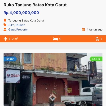
Ruko Tanjung Batas Kota Garut
Rp.4,000,000,000
Tarogong Batas Kota Garut
Ruko
,
Rumah
Garut Property
4 tahun ago
2
310 m
4
3
Bekas
SOLD