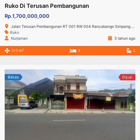
Ruko Di Terusan Pembangunan
Rp.1,700,000,000
Jalan Terusan Pembangunan RT 001 RW 004 Rancabango Simpang 5 - Kab. Garut Jawa Barat
Ruko
Nurjaman
3 tahun ago
2
310 m
3
2
Bekas
Dijual