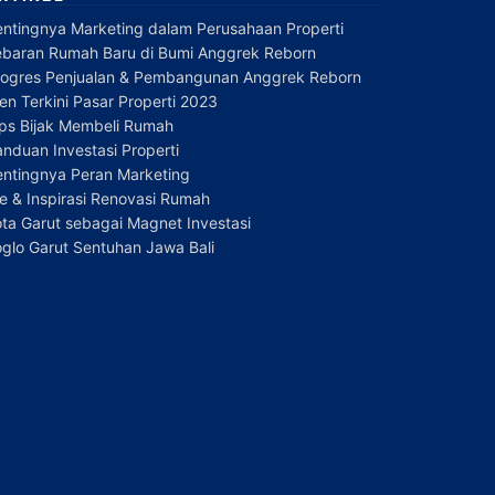
entingnya Marketing dalam Perusahaan Properti
ebaran Rumah Baru di Bumi Anggrek Reborn
rogres Penjualan & Pembangunan Anggrek Reborn
en Terkini Pasar Properti 2023
ips Bijak Membeli Rumah
nduan Investasi Properti
entingnya Peran Marketing
e & Inspirasi Renovasi Rumah
ta Garut sebagai Magnet Investasi
glo Garut Sentuhan Jawa Bali