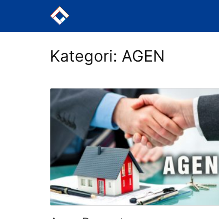
Langsung
ke
konten
Kategori:
AGEN