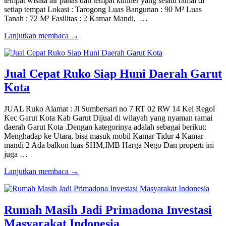
tempat wisata air panas dan tempat kuliner yang selalu ramai di
setiap tempat Lokasi : Tarogong Luas Bangunan : 90 M² Luas
Tanah : 72 M² Fasilitas : 2 Kamar Mandi, …
Lanjutkan membaca →
Jual Cepat Ruko Siap Huni Daerah Garut
Kota
JUAL Ruko Alamat : Jl Sumbersari no 7 RT 02 RW 14 Kel Regol
Kec Garut Kota Kab Garut Dijual di wilayah yang nyaman ramai
daerah Garut Kota .Dengan kategorinya adalah sebagai berikut:
Menghadap ke Utara, bisa masuk mobil Kamar Tidur 4 Kamar
mandi 2 Ada balkon luas SHM,IMB Harga Nego Dan properti ini
juga …
Lanjutkan membaca →
Rumah Masih Jadi Primadona Investasi
Masyarakat Indonesia