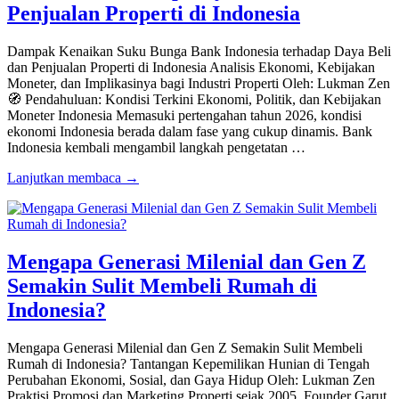
Penjualan Properti di Indonesia
Dampak Kenaikan Suku Bunga Bank Indonesia terhadap Daya Beli
dan Penjualan Properti di Indonesia Analisis Ekonomi, Kebijakan
Moneter, dan Implikasinya bagi Industri Properti Oleh: Lukman Zen
🧭 Pendahuluan: Kondisi Terkini Ekonomi, Politik, dan Kebijakan
Moneter Indonesia Memasuki pertengahan tahun 2026, kondisi
ekonomi Indonesia berada dalam fase yang cukup dinamis. Bank
Indonesia kembali mengambil langkah pengetatan …
Lanjutkan membaca →
Mengapa Generasi Milenial dan Gen Z
Semakin Sulit Membeli Rumah di
Indonesia?
Mengapa Generasi Milenial dan Gen Z Semakin Sulit Membeli
Rumah di Indonesia? Tantangan Kepemilikan Hunian di Tengah
Perubahan Ekonomi, Sosial, dan Gaya Hidup Oleh: Lukman Zen
Praktisi Promosi dan Marketing Properti sejak 2005, Founder Garut