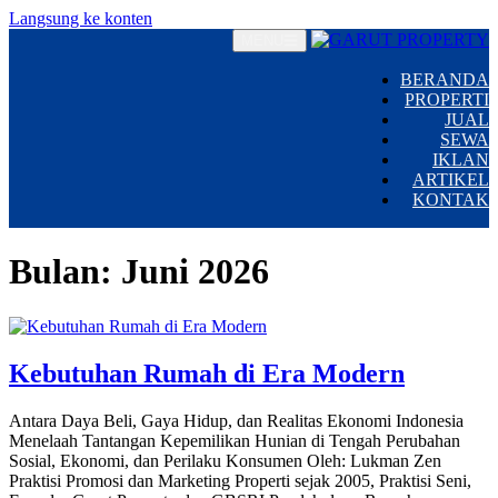
Langsung ke konten
MENU
BERANDA
PROPERTI
JUAL
SEWA
IKLAN
ARTIKEL
KONTAK
Bulan:
Juni 2026
Kebutuhan Rumah di Era Modern
Antara Daya Beli, Gaya Hidup, dan Realitas Ekonomi Indonesia
Menelaah Tantangan Kepemilikan Hunian di Tengah Perubahan
Sosial, Ekonomi, dan Perilaku Konsumen Oleh: Lukman Zen
Praktisi Promosi dan Marketing Properti sejak 2005, Praktisi Seni,