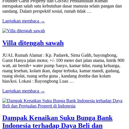
Founder Garut Property dan GBSRI Pendahuluan Rumah
merupakan salah satu kebutuhan dasar manusia selain pangan dan
sandang. Dalam perspektif sosial, rumah tidak …
Lanjutkan membaca →
Villa ditengah sawah
JUAL Rumah Alamat : Kp. Padarek, Sirna Galih, bayongbong,
Garut Hanya jalan motor, +/- 100 meter dari jalan utama, listrik 900
watt, air bersih+ water pump Sanyo, kamar tidur, ruang keluarga,
ruang lesehan, kolam ikan, dapur terbuka, kamar mandi, gudang,
ruang sholat, ruang serba guna , kandang domba dan kolam
hias/koi. Lokasi : Bayongbong Luas …
Lanjutkan membaca →
Dampak Kenaikan Suku Bunga Bank
Indonesia terhadap Daya Beli dan