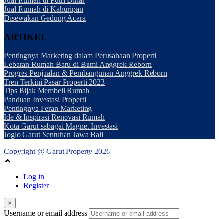
Jual Rumah di Putri Dinar
Jual Rumah di Kahuripan
Disewakan Gedung Acara
ARTIKEL
Pentingnya Marketing dalam Perusahaan Properti
Lebaran Rumah Baru di Bumi Anggrek Reborn
Progres Penjualan & Pembangunan Anggrek Reborn
Tren Terkini Pasar Properti 2023
Tips Bijak Membeli Rumah
Panduan Investasi Properti
Pentingnya Peran Marketing
Ide & Inspirasi Renovasi Rumah
Kota Garut sebagai Magnet Investasi
Joglo Garut Sentuhan Jawa Bali
Copyright @ Garut Property 2026
Log in
Register
×
Username or email address