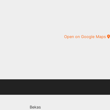
Open on Google Maps
Bekas