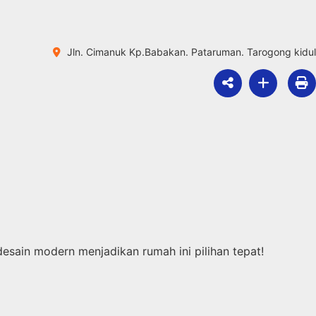
Jln. Cimanuk Kp.Babakan. Pataruman. Tarogong kidul
 desain modern menjadikan rumah ini pilihan tepat!