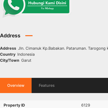
Address
Address
Jln. Cimanuk Kp.Babakan. Pataruman. Tarogong k
Country
Indonesia
City/Town
Garut
Overview
Features
Property ID
6129