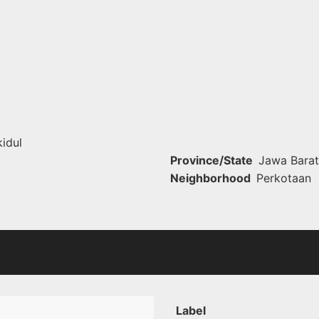
idul
Province/State
Jawa Barat
Neighborhood
Perkotaan
Label