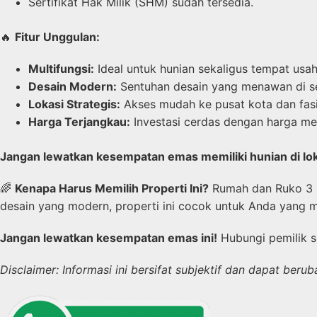
Sertifikat Hak Milik (SHM) sudah tersedia.
🔥
Fitur Unggulan:
Multifungsi:
Ideal untuk hunian sekaligus tempat usah
Desain Modern:
Sentuhan desain yang menawan di set
Lokasi Strategis:
Akses mudah ke pusat kota dan fasi
Harga Terjangkau:
Investasi cerdas dengan harga me
Jangan lewatkan kesempatan emas memiliki hunian di lokas
🌈
Kenapa Harus Memilih Properti Ini?
Rumah dan Ruko 3 la
desain yang modern, properti ini cocok untuk Anda yang m
Jangan lewatkan kesempatan emas ini!
Hubungi pemilik se
Disclaimer: Informasi ini bersifat subjektif dan dapat be