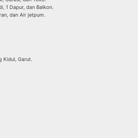
i, 1 Dapur, dan Balkon.
an, dan Air jetpum.
 Kidul, Garut.