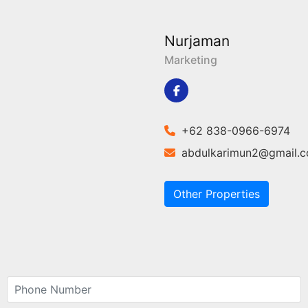
Nurjaman
Marketing
+62 838-0966-6974
abdulkarimun2@gmail.
Other Properties