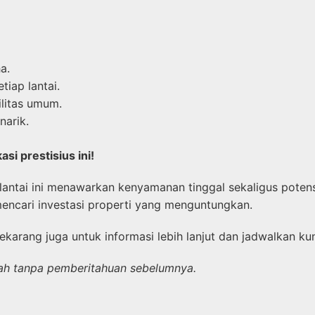
a.
iap lantai.
litas umum.
narik.
i prestisius ini!
ntai ini menawarkan kenyamanan tinggal sekaligus potens
encari investasi properti yang menguntungkan.
karang juga untuk informasi lebih lanjut dan jadwalkan kun
rubah tanpa pemberitahuan sebelumnya.