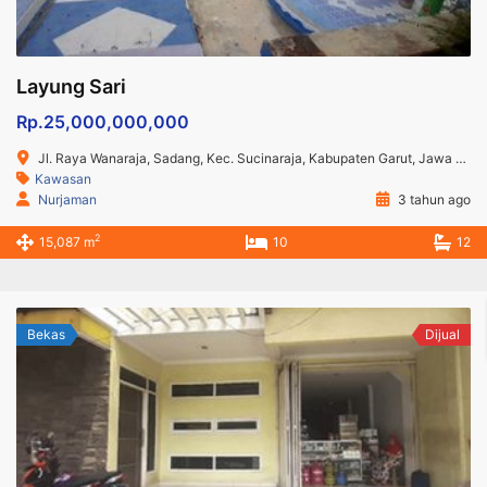
Layung Sari
Rp.25,000,000,000
Jl. Raya Wanaraja, Sadang, Kec. Sucinaraja, Kabupaten Garut, Jawa Barat
Kawasan
Nurjaman
3 tahun ago
2
15,087 m
10
12
Bekas
Dijual