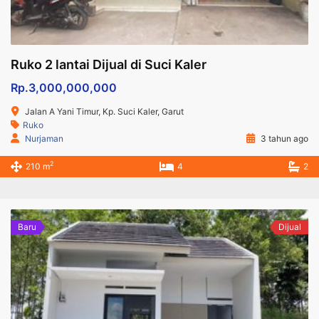
Ruko 2 lantai Dijual di Suci Kaler
Rp.3,000,000,000
Jalan A Yani Timur, Kp. Suci Kaler, Garut
Ruko
Nurjaman
3 tahun ago
2
210 m
4
2
Baru
Dijual