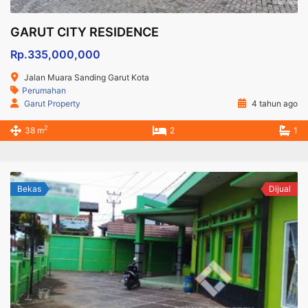
GARUT CITY RESIDENCE
Rp.335,000,000
Jalan Muara Sanding Garut Kota
Perumahan
Garut Property
4 tahun ago
2
38 m
2
1
Bekas
Dijual