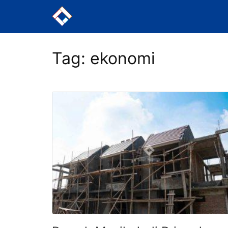
Langsung
ke
konten
Tag:
ekonomi