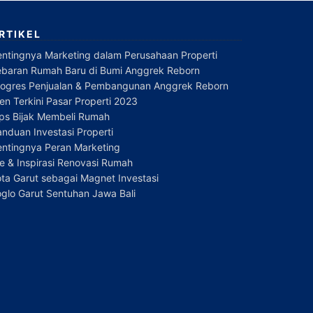
RTIKEL
entingnya Marketing dalam Perusahaan Properti
ebaran Rumah Baru di Bumi Anggrek Reborn
rogres Penjualan & Pembangunan Anggrek Reborn
en Terkini Pasar Properti 2023
ips Bijak Membeli Rumah
nduan Investasi Properti
entingnya Peran Marketing
e & Inspirasi Renovasi Rumah
ta Garut sebagai Magnet Investasi
glo Garut Sentuhan Jawa Bali