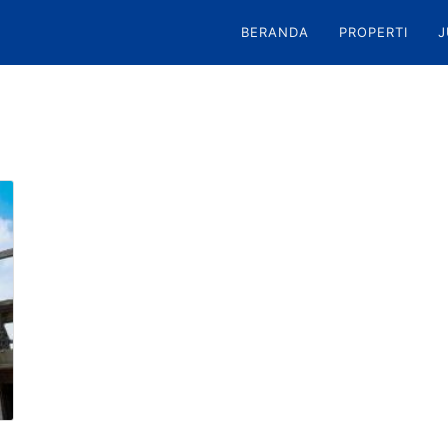
BERANDA
PROPERTI
J