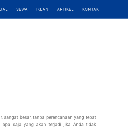
UAL
SEWA
IKLAN
ARTIKEL
KONTAK
ar, sangat besar, tanpa perencanaan yang tepat
apa saja yang akan terjadi jika Anda tidak