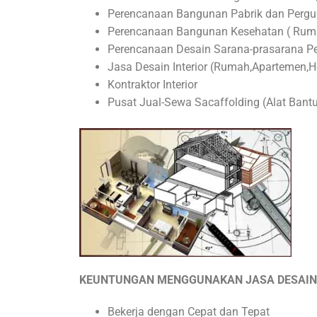
Perencanaan Bangunan Pabrik dan Perg
Perencanaan Bangunan Kesehatan ( Rumah S
Perencanaan Desain Sarana-prasarana Pe
Jasa Desain Interior (Rumah,Apartemen,Ho
Kontraktor Interior
Pusat Jual-Sewa Sacaffolding (Alat Bantu
KEUNTUNGAN ME
NGGUNAKAN JASA DESAIN
Bekerja dengan Cepat dan Tepat