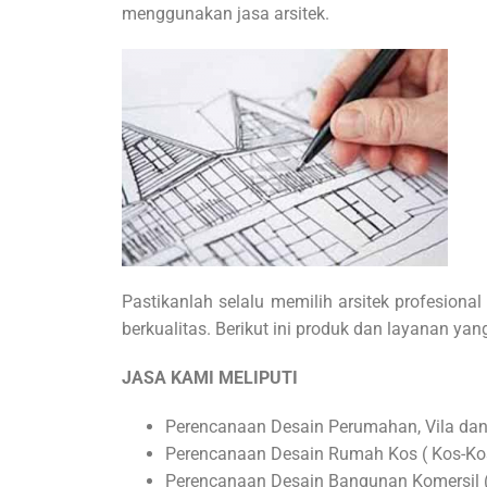
menggunakan jasa arsitek.
Pastikanlah selalu memilih arsitek profesion
berkualitas. Berikut ini produk dan layanan y
JASA KAMI MELIPUTI
Perencanaan Desain Perumahan, Vila dan
Perencanaan Desain Rumah Kos ( Kos-Ko
Perencanaan Desain Bangunan Komersil ( T