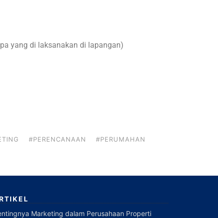
pa yang di laksanakan di lapangan)
ETING
#PERENCANAAN
#PERUMAHAN
RTIKEL
entingnya Marketing dalam Perusahaan Properti