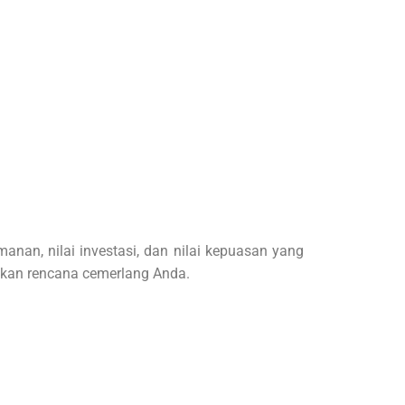
nan, nilai investasi, dan nilai kepuasan yang
udkan rencana cemerlang Anda.