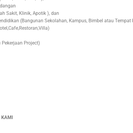
udangan
akit, Klinik, Apotik ), dan
ndidikan (Bangunan Sekolahan, Kampus, Bimbel atau Tempat K
tel,Cafe,Restoran,Villa)
 Pekerjaan Project)
 KAMI