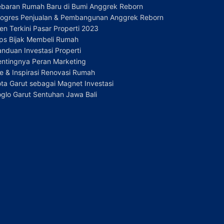
ebaran Rumah Baru di Bumi Anggrek Reborn
rogres Penjualan & Pembangunan Anggrek Reborn
en Terkini Pasar Properti 2023
ips Bijak Membeli Rumah
nduan Investasi Properti
entingnya Peran Marketing
e & Inspirasi Renovasi Rumah
ta Garut sebagai Magnet Investasi
glo Garut Sentuhan Jawa Bali