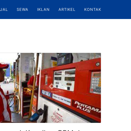
UAL
SEWA
IKLAN
ARTIKEL
KONTAK