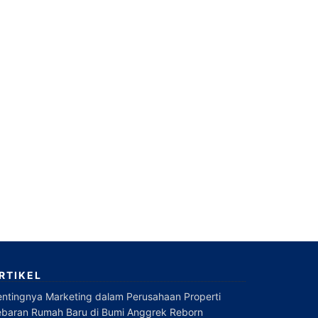
RTIKEL
entingnya Marketing dalam Perusahaan Properti
ebaran Rumah Baru di Bumi Anggrek Reborn