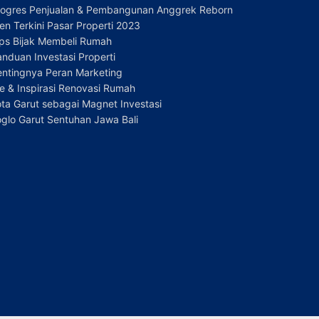
rogres Penjualan & Pembangunan Anggrek Reborn
en Terkini Pasar Properti 2023
ips Bijak Membeli Rumah
nduan Investasi Properti
entingnya Peran Marketing
e & Inspirasi Renovasi Rumah
ta Garut sebagai Magnet Investasi
glo Garut Sentuhan Jawa Bali