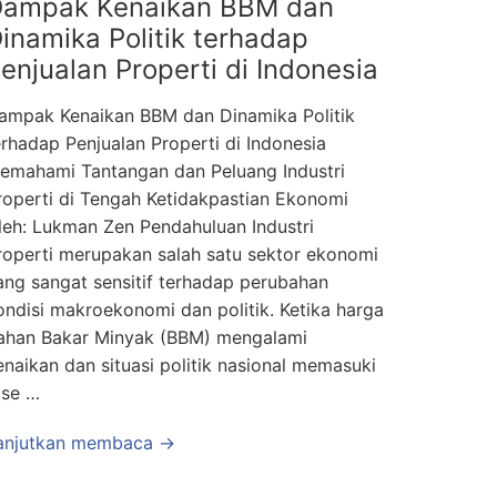
ampak Kenaikan BBM dan
inamika Politik terhadap
enjualan Properti di Indonesia
ampak Kenaikan BBM dan Dinamika Politik
erhadap Penjualan Properti di Indonesia
emahami Tantangan dan Peluang Industri
roperti di Tengah Ketidakpastian Ekonomi
leh: Lukman Zen Pendahuluan Industri
roperti merupakan salah satu sektor ekonomi
ang sangat sensitif terhadap perubahan
ondisi makroekonomi dan politik. Ketika harga
ahan Bakar Minyak (BBM) mengalami
enaikan dan situasi politik nasional memasuki
ase …
anjutkan membaca →