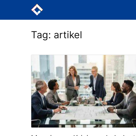
Langsung
ke
konten
Tag:
artikel