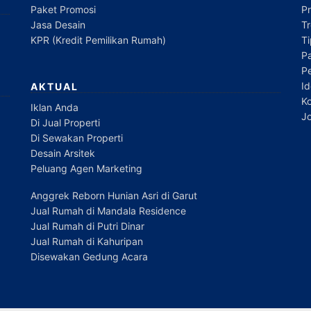
Paket Promosi
P
Jasa Desain
Tr
KPR (Kredit Pemilikan Rumah)
T
Pa
P
Id
AKTUAL
Ko
Iklan Anda
Jo
Di Jual Properti
Di Sewakan Properti
Desain Arsitek
Peluang Agen Marketing
Anggrek Reborn Hunian Asri di Garut
Jual Rumah di Mandala Residence
Jual Rumah di Putri Dinar
Jual Rumah di Kahuripan
Disewakan Gedung Acara