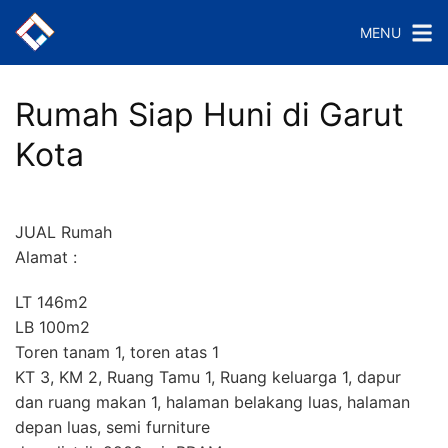
Langsung
MENU
ke
konten
Rumah Siap Huni di Garut
Kota
JUAL Rumah
Alamat :
LT 146m2
LB 100m2
Toren tanam 1, toren atas 1
KT 3, KM 2, Ruang Tamu 1, Ruang keluarga 1, dapur
dan ruang makan 1, halaman belakang luas, halaman
depan luas, semi furniture