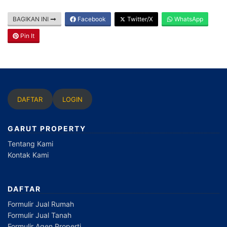
BAGIKAN INI
Facebook
Twitter/X
WhatsApp
Pin It
DAFTAR
LOGIN
GARUT PROPERTY
Tentang Kami
Kontak Kami
DAFTAR
Formulir Jual Rumah
Formulir Jual Tanah
Formulir Agen Properti