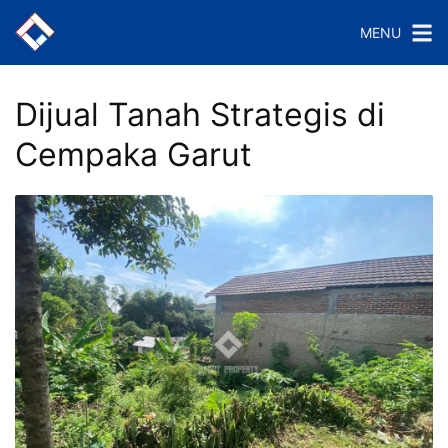
Langsung
MENU
ke
konten
Dijual Tanah Strategis di
Cempaka Garut