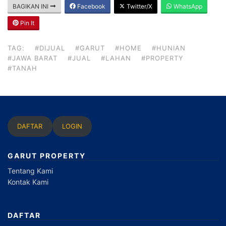
BAGIKAN INI
Facebook
Twitter/X
WhatsApp
Pin It
TAG:
#DIJUAL
#GARUT
#HOME
#HUNIAN
#JAWA BARAT
#JUAL
#LAHAN
#PROPERTY
#TANAH
DAFTAR
LOGIN
GARUT PROPERTY
Tentang Kami
Kontak Kami
DAFTAR