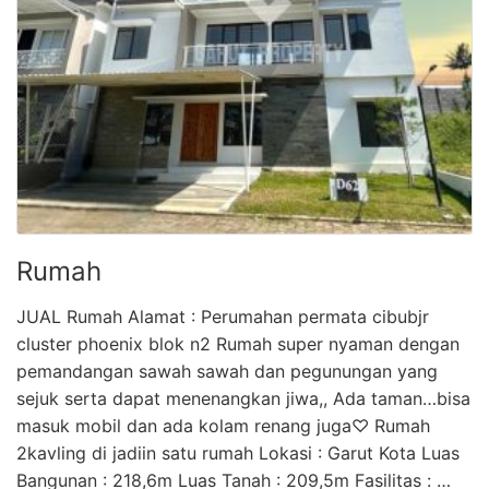
Rumah
JUAL Rumah Alamat : Perumahan permata cibubjr
cluster phoenix blok n2 Rumah super nyaman dengan
pemandangan sawah sawah dan pegunungan yang
sejuk serta dapat menenangkan jiwa,, Ada taman…bisa
masuk mobil dan ada kolam renang juga♡ Rumah
2kavling di jadiin satu rumah Lokasi : Garut Kota Luas
Bangunan : 218,6m Luas Tanah : 209,5m Fasilitas : …