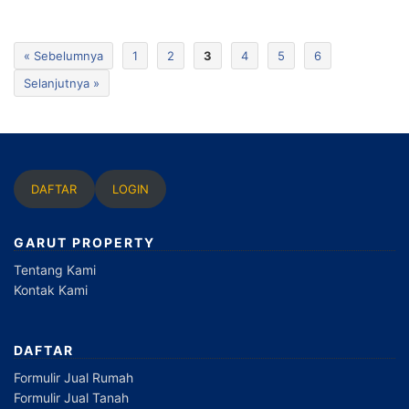
« Sebelumnya
1
2
3
4
5
6
Selanjutnya »
DAFTAR
LOGIN
GARUT PROPERTY
Tentang Kami
Kontak Kami
DAFTAR
Formulir Jual Rumah
Formulir Jual Tanah