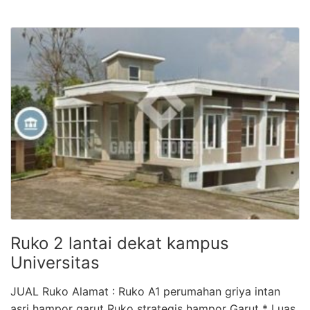
Ruko 2 lantai dekat kampus
Universitas
JUAL Ruko Alamat : Ruko A1 perumahan griya intan
asri hampor garut Ruko strategis hampor Garut * Luas