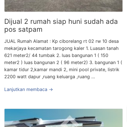
Dijual 2 rumah siap huni sudah ada
pos satpam
JUAL Rumah Alamat : Kp ciborelang rt 02 rw 10 desa
mekarjaya kecamatan tarogong kaler 1. Luasan tanah
621 meter2/ 44 tumbak 2. ⁠luas bangunan 1 ( 150
meter2 ) luas bangunan 2 ( 96 meter2) 3. ⁠bangunan 1 (
kamar tidur 2,kamar mandi 2, mini pool private, listrik
2200 watt dapur ,ruang keluarga ,ruang …
Lanjutkan membaca →