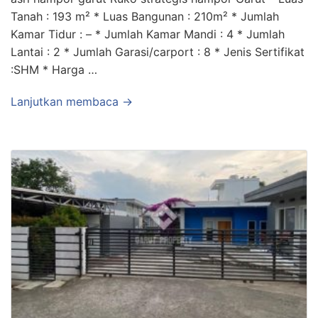
Tanah : 193 m² * Luas Bangunan : 210m² * Jumlah
Kamar Tidur : – * Jumlah Kamar Mandi : 4 * Jumlah
Lantai : 2 * Jumlah Garasi/carport : 8 * Jenis Sertifikat
:SHM * Harga …
Lanjutkan membaca →