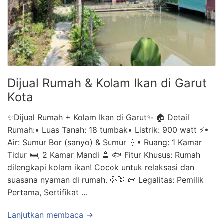
Dijual Rumah & Kolam Ikan di Garut
Kota
✨Dijual Rumah + Kolam Ikan di Garut✨ 🏠 Detail
Rumah:• Luas Tanah: 18 tumbak• Listrik: 900 watt ⚡•
Air: Sumur Bor (sanyo) & Sumur 💧• Ruang: 1 Kamar
Tidur 🛏️, 2 Kamar Mandi 🚿 🐟 Fitur Khusus: Rumah
dilengkapi kolam ikan! Cocok untuk relaksasi dan
suasana nyaman di rumah. 💦🎏 📜 Legalitas: Pemilik
Pertama, Sertifikat …
Lanjutkan membaca →