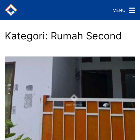
Langsung
MENU
ke
konten
Kategori:
Rumah Second