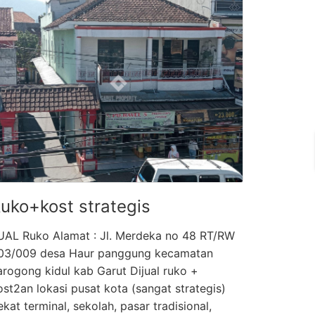
uko+kost strategis
UAL Ruko Alamat : Jl. Merdeka no 48 RT/RW
03/009 desa Haur panggung kecamatan
arogong kidul kab Garut Dijual ruko +
ost2an lokasi pusat kota (sangat strategis)
ekat terminal, sekolah, pasar tradisional,