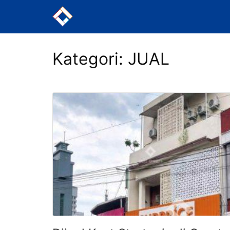
Langsung
ke
konten
Kategori:
JUAL