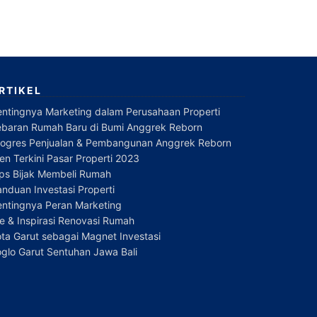
RTIKEL
entingnya Marketing dalam Perusahaan Properti
ebaran Rumah Baru di Bumi Anggrek Reborn
rogres Penjualan & Pembangunan Anggrek Reborn
en Terkini Pasar Properti 2023
ips Bijak Membeli Rumah
nduan Investasi Properti
entingnya Peran Marketing
e & Inspirasi Renovasi Rumah
ta Garut sebagai Magnet Investasi
glo Garut Sentuhan Jawa Bali