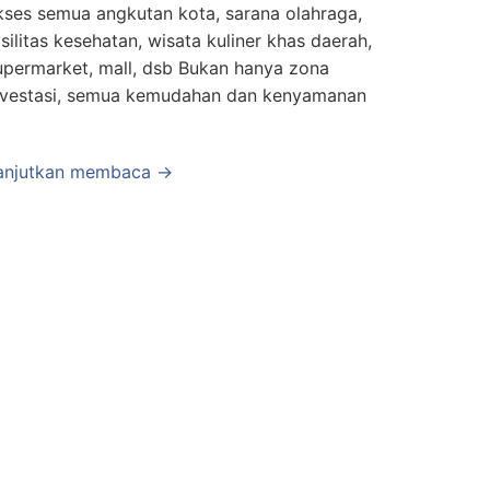
kses semua angkutan kota, sarana olahraga,
asilitas kesehatan, wisata kuliner khas daerah,
upermarket, mall, dsb Bukan hanya zona
nvestasi, semua kemudahan dan kenyamanan
anjutkan membaca →