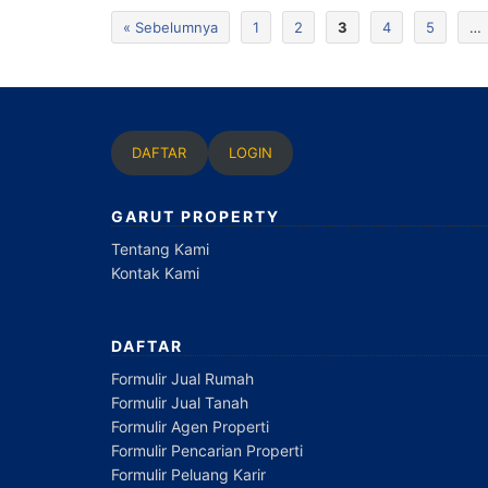
« Sebelumnya
1
2
3
4
5
…
DAFTAR
LOGIN
GARUT PROPERTY
Tentang Kami
Kontak Kami
DAFTAR
Formulir Jual Rumah
Formulir Jual Tanah
Formulir Agen Properti
Formulir Pencarian Properti
Formulir Peluang Karir