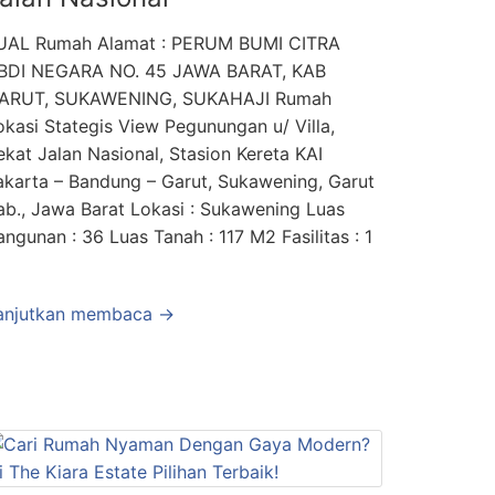
UAL Rumah Alamat : PERUM BUMI CITRA
BDI NEGARA NO. 45 JAWA BARAT, KAB
ARUT, SUKAWENING, SUKAHAJI Rumah
okasi Stategis View Pegunungan u/ Villa,
ekat Jalan Nasional, Stasion Kereta KAI
akarta – Bandung – Garut, Sukawening, Garut
ab., Jawa Barat Lokasi : Sukawening Luas
angunan : 36 Luas Tanah : 117 M2 Fasilitas : 1
anjutkan membaca →