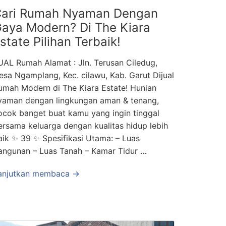
ari Rumah Nyaman Dengan
aya Modern? Di The Kiara
state Pilihan Terbaik!
UAL Rumah Alamat : Jln. Terusan Ciledug,
esa Ngamplang, Kec. cilawu, Kab. Garut Dijual
umah Modern di The Kiara Estate! Hunian
yaman dengan lingkungan aman & tenang,
ocok banget buat kamu yang ingin tinggal
ersama keluarga dengan kualitas hidup lebih
aik ✨ 39 ✨ Spesifikasi Utama: – Luas
angunan – Luas Tanah – Kamar Tidur …
anjutkan membaca →