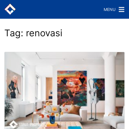
Langsung
MENU
ke
konten
Tag:
renovasi