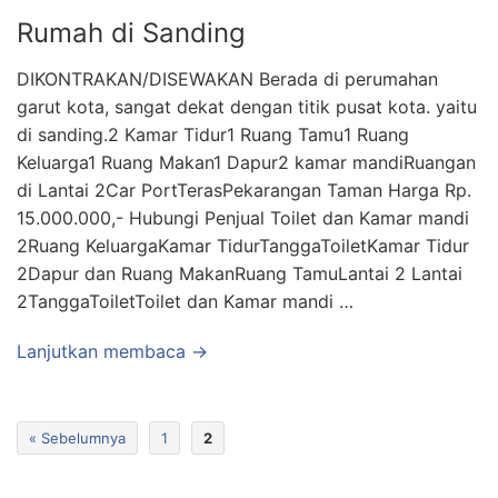
Rumah di Sanding
DIKONTRAKAN/DISEWAKAN Berada di perumahan
garut kota, sangat dekat dengan titik pusat kota. yaitu
di sanding.2 Kamar Tidur1 Ruang Tamu1 Ruang
Keluarga1 Ruang Makan1 Dapur2 kamar mandiRuangan
di Lantai 2Car PortTerasPekarangan Taman Harga Rp.
15.000.000,- Hubungi Penjual Toilet dan Kamar mandi
2Ruang KeluargaKamar TidurTanggaToiletKamar Tidur
2Dapur dan Ruang MakanRuang TamuLantai 2 Lantai
2TanggaToiletToilet dan Kamar mandi …
Lanjutkan membaca →
« Sebelumnya
1
2