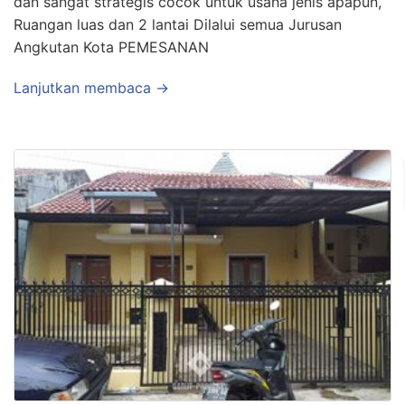
dan sangat strategis cocok untuk usaha jenis apapun,
Ruangan luas dan 2 lantai Dilalui semua Jurusan
Angkutan Kota PEMESANAN
Lanjutkan membaca →