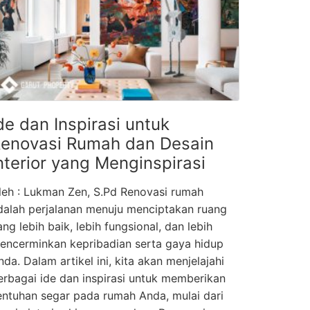
de dan Inspirasi untuk
enovasi Rumah dan Desain
nterior yang Menginspirasi
leh : Lukman Zen, S.Pd Renovasi rumah
dalah perjalanan menuju menciptakan ruang
ang lebih baik, lebih fungsional, dan lebih
encerminkan kepribadian serta gaya hidup
nda. Dalam artikel ini, kita akan menjelajahi
erbagai ide dan inspirasi untuk memberikan
entuhan segar pada rumah Anda, mulai dari