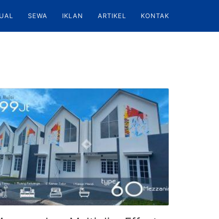
UAL
SEWA
IKLAN
ARTIKEL
KONTAK