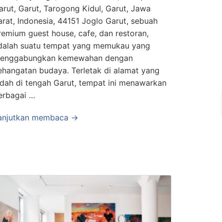
arut, Garut, Tarogong Kidul, Garut, Jawa
arat, Indonesia, 44151 Joglo Garut, sebuah
remium guest house, cafe, dan restoran,
dalah suatu tempat yang memukau yang
enggabungkan kemewahan dengan
ehangatan budaya. Terletak di alamat yang
ndah di tengah Garut, tempat ini menawarkan
erbagai …
anjutkan membaca →