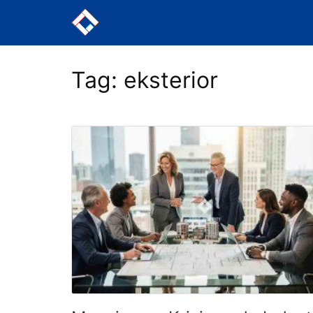
Langsung
ke
konten
Tag:
eksterior