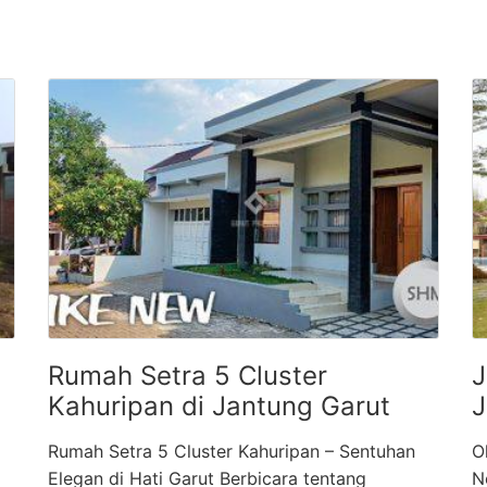
Rumah Setra 5 Cluster
J
Kahuripan di Jantung Garut
J
Rumah Setra 5 Cluster Kahuripan – Sentuhan
O
Elegan di Hati Garut Berbicara tentang
N