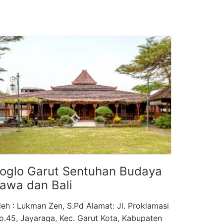
oglo Garut Sentuhan Budaya
awa dan Bali
leh : Lukman Zen, S.Pd Alamat: Jl. Proklamasi
o.45, Jayaraga, Kec. Garut Kota, Kabupaten