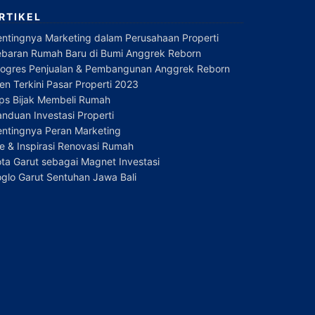
RTIKEL
entingnya Marketing dalam Perusahaan Properti
ebaran Rumah Baru di Bumi Anggrek Reborn
rogres Penjualan & Pembangunan Anggrek Reborn
en Terkini Pasar Properti 2023
ips Bijak Membeli Rumah
nduan Investasi Properti
entingnya Peran Marketing
e & Inspirasi Renovasi Rumah
ta Garut sebagai Magnet Investasi
glo Garut Sentuhan Jawa Bali