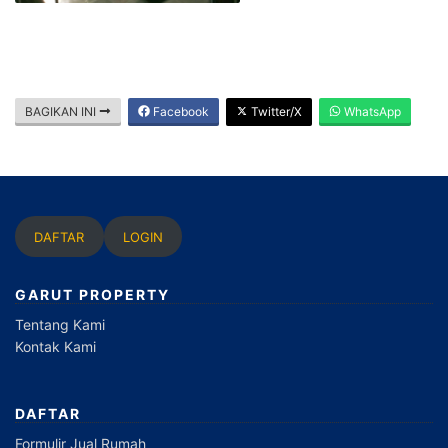
BAGIKAN INI
Facebook
Twitter/X
WhatsApp
DAFTAR
LOGIN
GARUT PROPERTY
Tentang Kami
Kontak Kami
DAFTAR
Formulir Jual Rumah