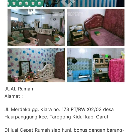
JUAL Rumah
Alamat :
Jl. Merdeka gg. Kiara no. 173 RT/RW :02/03 desa
Haurpanggung kec. Tarogong Kidul kab. Garut
Di jual Cepat Rumah siap huni, bonus dengan barang-