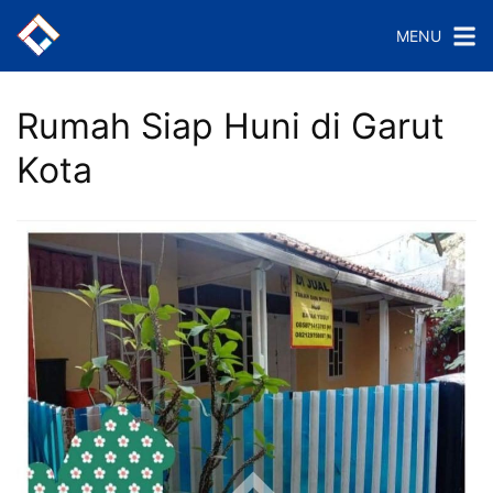
Langsung
MENU
ke
konten
Rumah Siap Huni di Garut
Kota