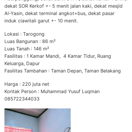
dekat SOR Kerkof +- 5 menit jalan kaki, dekat mesjid
Al-Yasin, dekat terminal angkot+bus, dekat pasar
induk ciawitali garut +- 10 menit.
Lokasi : Tarogong
Luas Bangunan : 86 m²
Luas Tanah : 146 m²
Fasilitas : 1 Kamar Mandi, 4 Kamar Tidur, Ruang
Keluarga, Dapur
Fasilitas Tambahan : Taman Depan, Taman Belakang
Harga : 220 juta net
Kontak Person : Muhammad Yusuf Luqman
085722344033