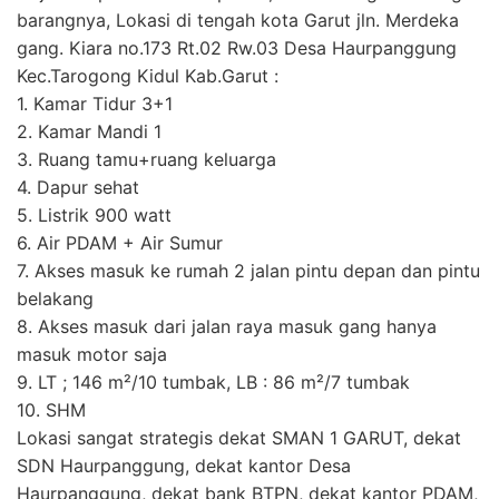
barangnya, Lokasi di tengah kota Garut jln. Merdeka
gang. Kiara no.173 Rt.02 Rw.03 Desa Haurpanggung
Kec.Tarogong Kidul Kab.Garut :
1. Kamar Tidur 3+1
2. Kamar Mandi 1
3. Ruang tamu+ruang keluarga
4. Dapur sehat
5. Listrik 900 watt
6. Air PDAM + Air Sumur
7. Akses masuk ke rumah 2 jalan pintu depan dan pintu
belakang
8. Akses masuk dari jalan raya masuk gang hanya
masuk motor saja
9. LT ; 146 m²/10 tumbak, LB : 86 m²/7 tumbak
10. SHM
Lokasi sangat strategis dekat SMAN 1 GARUT, dekat
SDN Haurpanggung, dekat kantor Desa
Haurpanggung, dekat bank BTPN, dekat kantor PDAM,